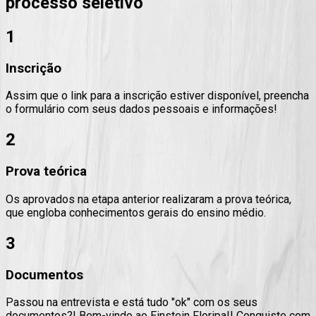
processo seletivo
1
Inscrição
Assim que o link para a inscrição estiver disponível, preencha
o formulário com seus dados pessoais e informações!
2
Prova teórica
Os aprovados na etapa anterior realizaram a prova teórica,
que engloba conhecimentos gerais do ensino médio.
3
Documentos
Passou na entrevista e está tudo "ok" com os seus
documentos?! Bem-vindo ao Einstein Floripa!! Conquiste com