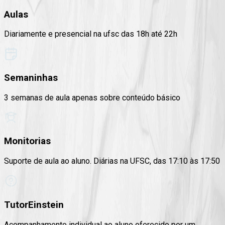
Aulas
Diariamente e presencial na ufsc das 18h até 22h
Semaninhas
3 semanas de aula apenas sobre conteúdo básico
Monitorias
Suporte de aula ao aluno. Diárias na UFSC, das 17:10 às 17:50
TutorEinstein
Acompanhamento individual ao aluno oferecido por um