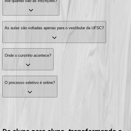
Até quando vão as inscrições?
As aulas são voltadas apenas para o vestibular da UFSC?
Onde o cursinho acontece?
O processo seletivo é online?