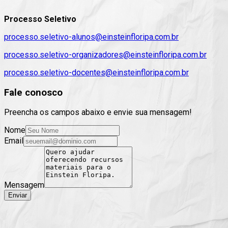
Processo Seletivo
processo.seletivo-alunos@einsteinfloripa.com.br
processo.seletivo-organizadores@einsteinfloripa.com.br
processo.seletivo-docentes@einsteinfloripa.com.br
Fale conosco
Preencha os campos abaixo e envie sua mensagem!
Nome
Email
Mensagem
Enviar